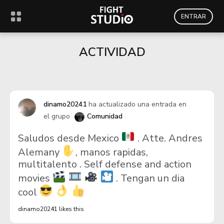
ENTRAR
ACTIVIDAD
dinamo20241
ha actualizado una entrada en
el grupo
Comunidad
Saludos desde Mexico
. Atte. Andres
Alemany
, manos rapidas,
multitalento . Self defense and action
movies
. Tengan un dia
cool
dinamo20241 likes this