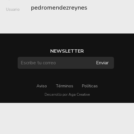
pedromendezreynes
Usuario
NEWSLETTER
Aviso
Términos
Políticas
Desarrollo por
Aga Creative