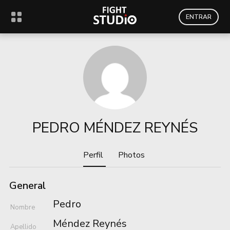
ENTRAR
PEDRO MÉNDEZ REYNÉS
Perfil
Photos
General
Pedro
Nombre
Méndez Reynés
Apellido