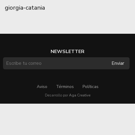
giorgia-catania
NEWSLETTER
Aviso
Términos
Políticas
Desarrollo por
Aga Creative